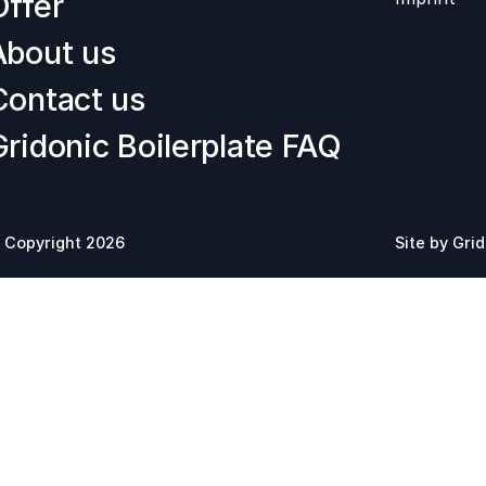
Offer
About us
Contact us
Gridonic Boilerplate FAQ
 Copyright 2026
Site by
Grid