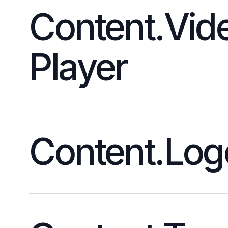
Content.Vid
Player
Content.Log