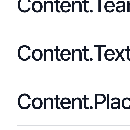
Content.Te
Content.Tex
Content.Pla