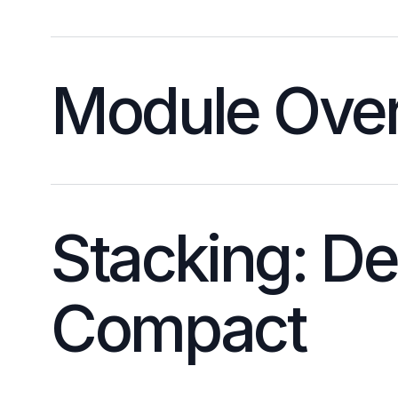
Module Ove
Stacking: De
Compact