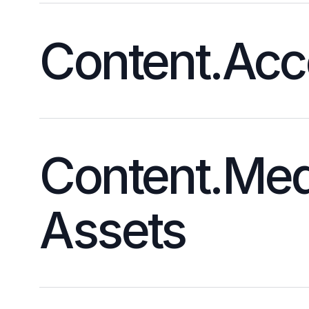
Content.Acc
Content.Med
Assets